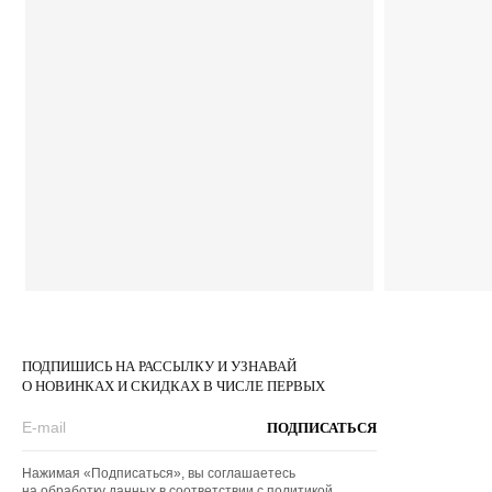
ПОДПИШИСЬ НА РАССЫЛКУ И УЗНАВАЙ
О НОВИНКАХ И СКИДКАХ В ЧИСЛЕ ПЕРВЫХ
ПОДПИСАТЬСЯ
Нажимая «Подписаться», вы соглашаетесь
на обработку данных в соответствии с
политикой